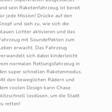
und sein Raketenfahrzeug ist bereit
für jede Mission! Drücke auf den
Knopf und sieh zu, wie sich die
blauen Lichter aktivieren und das
Fahrzeug mit Soundeffekten zum
Leben erwacht. Das Fahrzeug
verwandelt sich dabei kinderleicht
vom normalen Rettungsfahrzeug in
den super schnellen Raketenmodus.
Mit den beweglichen Rädern und
dem coolen Design kann Chase
blitzschnell losdüsen, um die Stadt
zu retten!