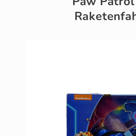
Paw Patrol
Raketenfa
Zu
Produktinformationen
springen