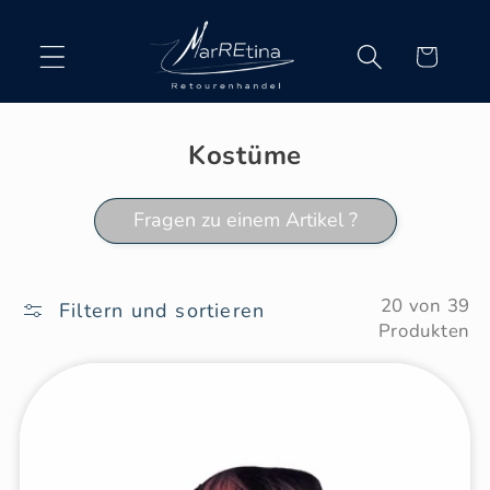
Direkt
zum
Inhalt
Warenkorb
Kostüme
Fragen zu einem Artikel ?
20 von 39
Filtern und sortieren
Produkten