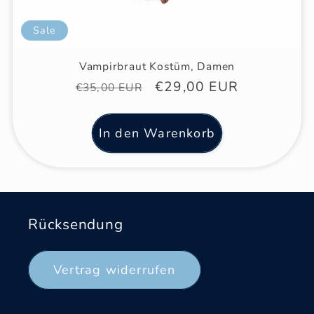
Sale
Vampirbraut Kostüm, Damen
Normaler
Verkaufspreis
€29,00 EUR
€35,00 EUR
Preis
In den Warenkorb
Rücksendung
Vertrag widerrufen