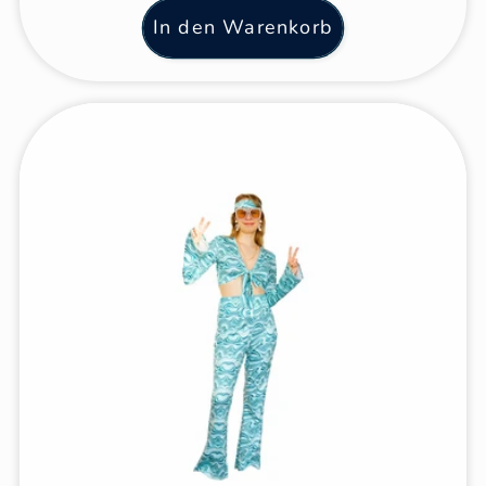
In den Warenkorb