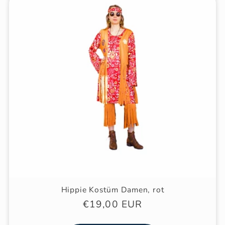
Hippie Kostüm Damen, rot
Normaler
€19,00 EUR
Preis