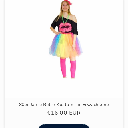
80er Jahre Retro Kostüm für Erwachsene
Normaler
€16,00 EUR
Preis