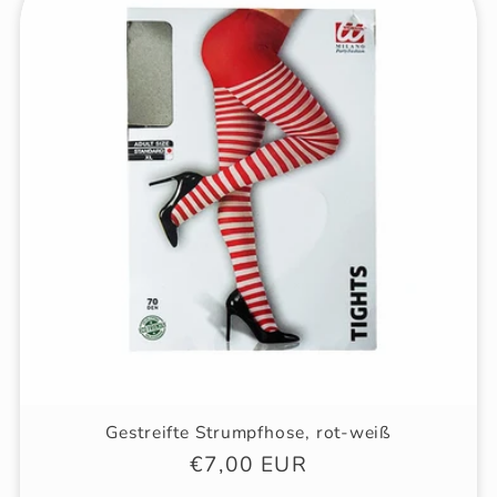
Gestreifte Strumpfhose, rot-weiß
Normaler
€7,00 EUR
Preis