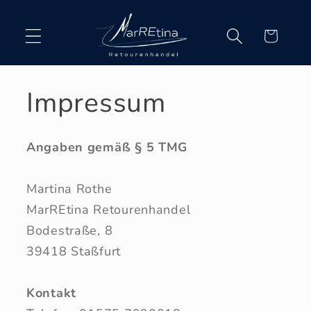
Direkt
zum
Inhalt
Warenkorb
Impressum
Angaben gemäß § 5 TMG
Martina Rothe
MarREtina Retourenhandel
Bodestraße, 8
39418 Staßfurt
Kontakt