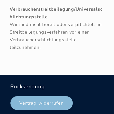
Verbraucherstreitbeilegung/Universalsc
hlichtungsstelle
Wir sind nicht bereit oder verpflichtet, an
Streitbeilegungsverfahren vor einer
Verbraucherschlichtungsstelle
teilzunehmen.
Rücksendung
Vertrag widerrufen